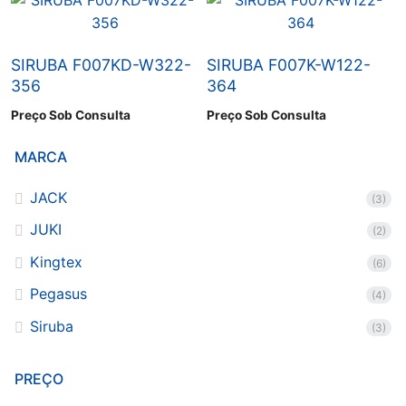
SIRUBA F007KD-W322-
SIRUBA F007K-W122-
356
364
Preço Sob Consulta
Preço Sob Consulta
MARCA
JACK
(3)
JUKI
(2)
Kingtex
(6)
Pegasus
(4)
Siruba
(3)
PREÇO