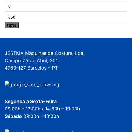
Preço
mínimo
Preço
Filtrar
máximo
JESTMA Máquinas de Costura, Lda.
Campo 25 de Abril, 301
4750-127 Barcelos – PT
Segunda a Sexta-Feira
09:00h – 13:00h / 14:30h – 19:00h
Sábado
09:00h – 13:00h