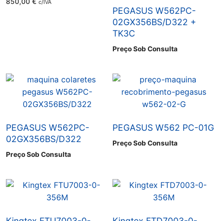
850,00
€
c/IVA
PEGASUS W562PC-
02GX356BS/D322 +
TK3C
Preço Sob Consulta
PEGASUS W562PC-
PEGASUS W562 PC-01G
02GX356BS/D322
Preço Sob Consulta
Preço Sob Consulta
Kingtex FTU7003-0-
Kingtex FTD7003-0-