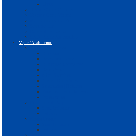
Lixas
Tesoura Corte Circular
Tesoura Corte Vertical
Máq. Cortar Colaretes
Serra de Fita
Carros de Estender
CAD | Corte Automático
Vapor / Acabamento
Peças e Acessórios
Diversos
Bases para Ferro
Borrachas e Vedantes
Resistências
MicroSwitches
Panos | Coberturas
Solenoides | Bobines
Fusíveis | Termofusíveis
Pressostatos
Geradores de Vapor
Semi-Industrial
Industrial
Mesas Passar
Semi-Industrial
Industrial
Ferros