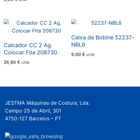
Caixa de Bobine 52237-
NBL6
Calcador CC 2 Ag.
Colocar Fita 208730
9,00
€
c/IVA
26,90
€
c/IVA
JESTMA Máquinas de Costura, Lda.
Campo 25 de Abril, 301
4750-127 Barcelos – PT