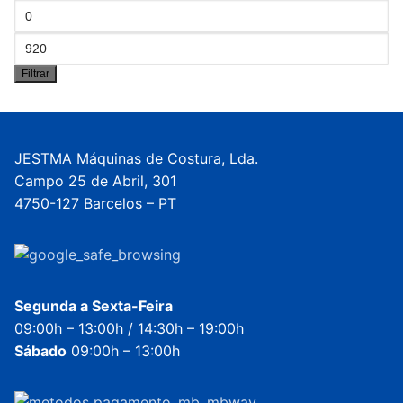
Preço
mínimo
Preço
Filtrar
máximo
JESTMA Máquinas de Costura, Lda.
Campo 25 de Abril, 301
4750-127 Barcelos – PT
Segunda a Sexta-Feira
09:00h – 13:00h / 14:30h – 19:00h
Sábado
09:00h – 13:00h