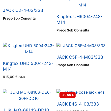
JACK C2-4-03/333
Kingtex UH9004-243-
Preço Sob Consulta
M14
Preço Sob Consulta
JACK C5F-4-M03/333
Kingtex UHD 5004-243-
Preço Sob Consulta
M14
915,00
€
c/IVA
-40,00
€
JACK E4S-4-03/333
JUKI MO-6814S-DD10