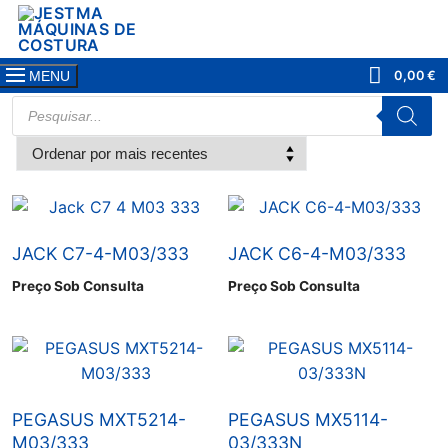
Saltar
para
conteúdo
0,00
€
MENU
PRODUCTS
SEARCH
JACK C7-4-M03/333
JACK C6-4-M03/333
Preço Sob Consulta
Preço Sob Consulta
PEGASUS MXT5214-
PEGASUS MX5114-
M03/333
03/333N