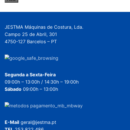
máximo
JESTMA Máquinas de Costura, Lda.
Campo 25 de Abril, 301
4750-127 Barcelos – PT
Segunda a Sexta-Feira
09:00h – 13:00h / 14:30h – 19:00h
Sábado
09:00h – 13:00h
E-Mail
geral@jestma.pt
TEL
253 822 486