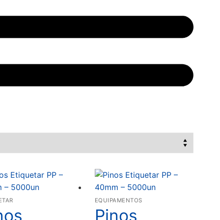
ETAR
EQUIPAMENTOS
nos
Pinos