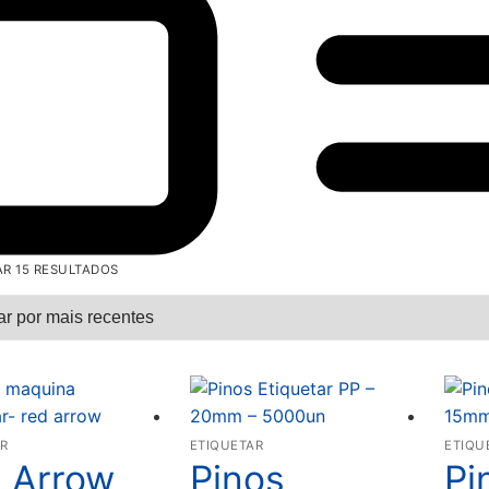
R 15 RESULTADOS
R
ETIQUETAR
ETIQU
 Arrow
Pinos
Pi