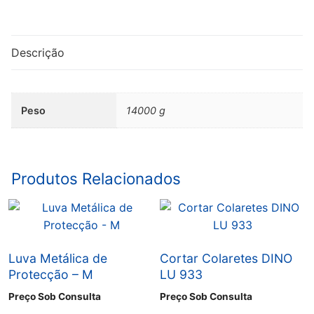
Tesoura
Vertical
KM
Descrição
JUNIOR
-
8"
Peso
14000 g
Produtos Relacionados
Luva Metálica de
Cortar Colaretes DINO
Protecção – M
LU 933
Preço Sob Consulta
Preço Sob Consulta