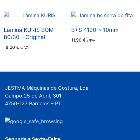
Lâmina KURIS BOM
B+S 4120 x 10mm
80/30 – Original
11,90
€
c/IVA
18,20
€
c/IVA
JESTMA Máquinas de Costura, Lda.
Campo 25 de Abril, 301
4750-127 Barcelos – PT
Segunda a Sexta-Feira