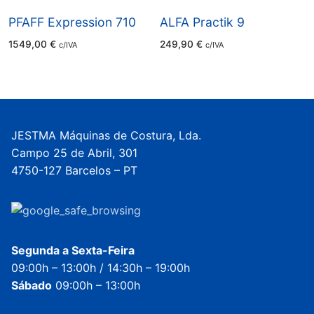
PFAFF Expression 710
ALFA Practik 9
1549,00
€
249,90
€
c/IVA
c/IVA
JESTMA Máquinas de Costura, Lda.
Campo 25 de Abril, 301
4750-127 Barcelos – PT
Segunda a Sexta-Feira
09:00h – 13:00h / 14:30h – 19:00h
Sábado
09:00h – 13:00h