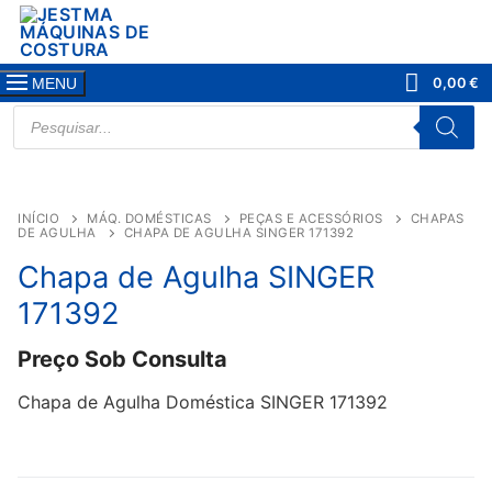
Saltar
para
conteúdo
0,00
€
MENU
PRODUCTS
SEARCH
INÍCIO
MÁQ. DOMÉSTICAS
PEÇAS E ACESSÓRIOS
CHAPAS
DE AGULHA
CHAPA DE AGULHA SINGER 171392
Chapa de Agulha SINGER
171392
Preço Sob Consulta
Chapa de Agulha Doméstica SINGER 171392