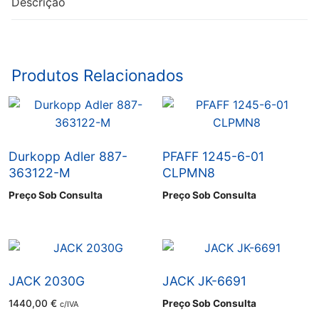
Descrição
Produtos Relacionados
Durkopp Adler 887-
PFAFF 1245-6-01
363122-M
CLPMN8
Preço Sob Consulta
Preço Sob Consulta
JACK 2030G
JACK JK-6691
1440,00
€
Preço Sob Consulta
c/IVA