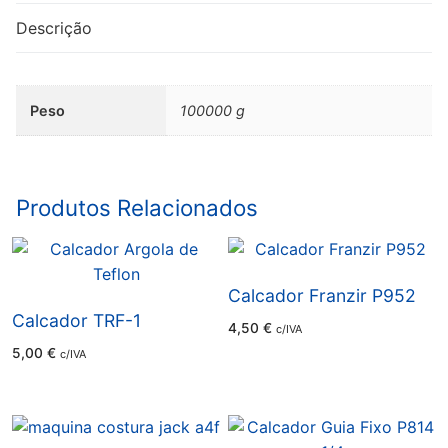
Descrição
Peso
100000 g
Produtos Relacionados
Calcador Franzir P952
Calcador TRF-1
4,50
€
c/IVA
5,00
€
c/IVA