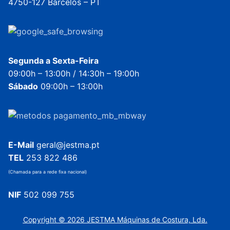
4750-127 Barcelos – PT
Segunda a Sexta-Feira
09:00h – 13:00h / 14:30h – 19:00h
Sábado
09:00h – 13:00h
E-Mail
geral@jestma.pt
TEL
253 822 486
(Chamada para a rede fixa nacional)
NIF
502 099 755
Copyright © 2026 JESTMA Máquinas de Costura, Lda.