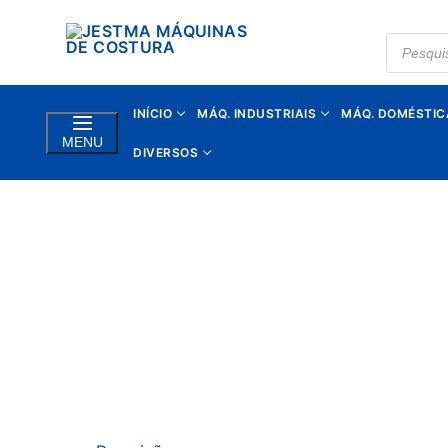
Saltar
para
PRODUC
SEARCH
conteúdo
INÍCIO
MÁQ. INDUSTRIAIS
MÁQ. DOMÉSTIC
MENU
DIVERSOS