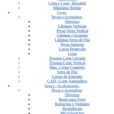
Corta e Cose | Recobrir
Máquinas Bordar
Corte
Peças e Acessórios
Diversos
Lâminas Verticais
Peças Serra Vertical
Lâminas Circulares
Lâminas Serra de Fita
Peças Suprena
Luvas Protecção
Lixas
Tesoura Corte Circular
Tesoura Corte Vertical
Máq. Cortar Colaretes
Serra de Fita
Carros de Estender
CAD | Corte Automático
Vapor / Acabamento
Peças e Acessórios
Diversos
Bases para Ferro
Borrachas e Vedantes
Resistências
MicroSwitches