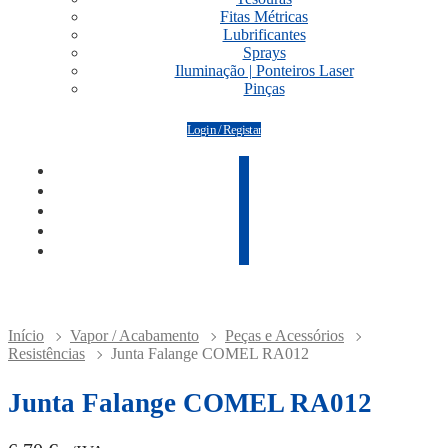
Fitas Métricas
Lubrificantes
Sprays
Iluminação | Ponteiros Laser
Pinças
Login / Registar
Início
Vapor / Acabamento
Peças e Acessórios
Resistências
Junta Falange COMEL RA012
Junta Falange COMEL RA012