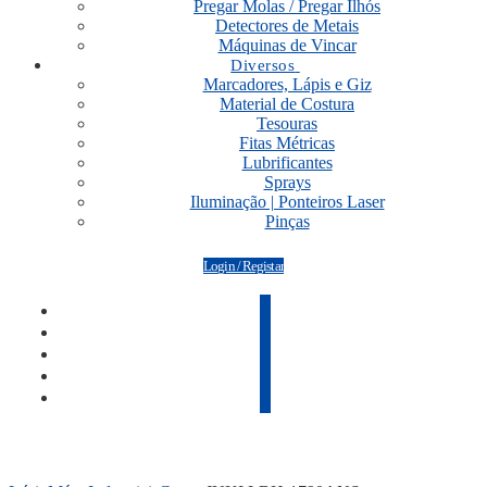
Pregar Molas / Pregar Ilhós
Detectores de Metais
Máquinas de Vincar
Diversos
Marcadores, Lápis e Giz
Material de Costura
Tesouras
Fitas Métricas
Lubrificantes
Sprays
Iluminação | Ponteiros Laser
Pinças
Login / Registar