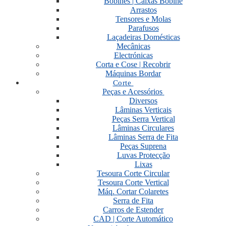
Bobines | Caixas Bobine
Arrastos
Tensores e Molas
Parafusos
Laçadeiras Domésticas
Mecânicas
Electrónicas
Corta e Cose | Recobrir
Máquinas Bordar
Corte
Peças e Acessórios
Diversos
Lâminas Verticais
Peças Serra Vertical
Lâminas Circulares
Lâminas Serra de Fita
Peças Suprena
Luvas Protecção
Lixas
Tesoura Corte Circular
Tesoura Corte Vertical
Máq. Cortar Colaretes
Serra de Fita
Carros de Estender
CAD | Corte Automático