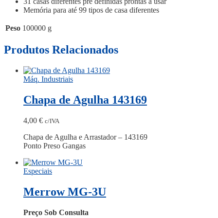
31 casas diferentes pré definidas prontas a usar
Memória para até 99 tipos de casa diferentes
Peso
100000 g
Produtos Relacionados
Máq. Industriais
Chapa de Agulha 143169
4,00
€
c/IVA
Chapa de Agulha e Arrastador – 143169
Ponto Preso Gangas
Especiais
Merrow MG-3U
Preço Sob Consulta