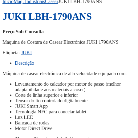
Início
Máq. Industriais
Casear
JUKI LBH-1790ANS
JUKI LBH-1790ANS
Preço Sob Consulta
Máquina de Costura de Casear Electrónica JUKI 1790ANS
Etiqueta:
JUKI
Descrição
Máquina de casear electrónica de alta velocidade equipada com:
Levantamento do calcador por motor de passo (melhor
adaptabilidade aos materiais a coser)
Corte de linha superior e inferior
Tensor do fio controlado digitalmente
JUKI Smart App
Tecnologia NFC para conectar tablet
Luz LED
Bancada de rodas
Motor Direct Drive