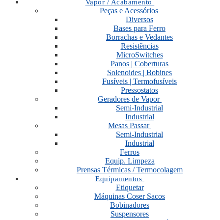
Vapor / Acabamento
Peças e Acessórios
Diversos
Bases para Ferro
Borrachas e Vedantes
Resistências
MicroSwitches
Panos | Coberturas
Solenoides | Bobines
Fusíveis | Termofusíveis
Pressostatos
Geradores de Vapor
Semi-Industrial
Industrial
Mesas Passar
Semi-Industrial
Industrial
Ferros
Equip. Limpeza
Prensas Térmicas / Termocolagem
Equipamentos
Etiquetar
Máquinas Coser Sacos
Bobinadores
Suspensores