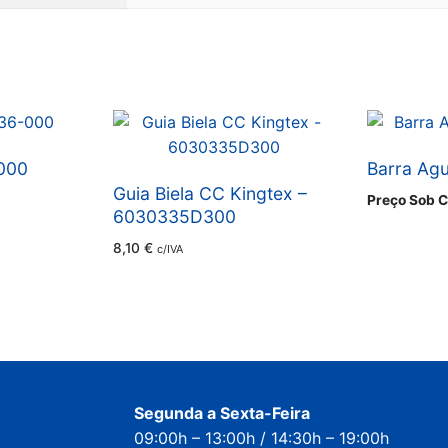
000
Barra Ag
Guia Biela CC Kingtex –
Preço Sob C
6030335D300
8,10
€
c/IVA
Segunda a Sexta-Feira
09:00h – 13:00h / 14:30h – 19:00h