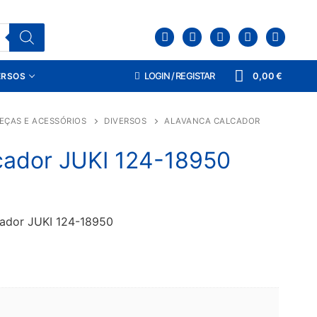
LOGIN / REGISTAR
0,00
€
ERSOS
EÇAS E ACESSÓRIOS
DIVERSOS
ALAVANCA CALCADOR
cador JUKI 124-18950
cador JUKI 124-18950