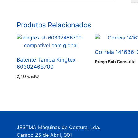
Produtos Relacionados
Correia 141636-
Batente Tampa Kingtex
Preço Sob Consulta
6030246B700
2,40
€
c/IVA
JESTMA Máquinas de Costura, Lda.
Campo 25 de Abril, 301