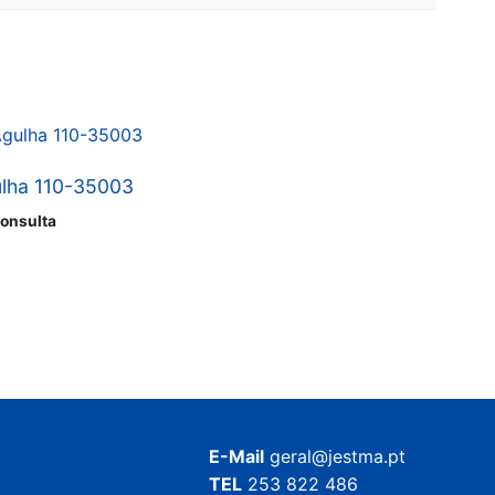
ulha 110-35003
onsulta
E-Mail
geral@jestma.pt
TEL
253 822 486