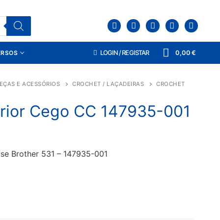
LOGIN / REGISTAR
0,00
€
ERSOS
EÇAS E ACESSÓRIOS
CROCHET / LAÇADEIRAS
CROCHET
rior Cego CC 147935-001
se Brother 531 – 147935-001