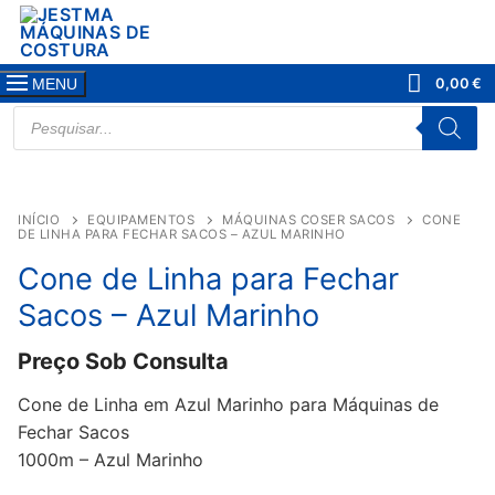
Saltar
para
conteúdo
0,00
€
MENU
PRODUCTS
SEARCH
INÍCIO
EQUIPAMENTOS
MÁQUINAS COSER SACOS
CONE
DE LINHA PARA FECHAR SACOS – AZUL MARINHO
Cone de Linha para Fechar
Sacos – Azul Marinho
Preço Sob Consulta
Cone de Linha em Azul Marinho para Máquinas de
Fechar Sacos
1000m – Azul Marinho