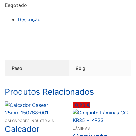
Esgotado
Descrição
Peso
90 g
Produtos Relacionados
-0,20
€
CALCADORES INDUSTRIAIS
Calcador
LÂMINAS