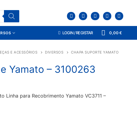
LOGIN / REGISTAR
0,00
€
ERSOS
EÇAS E ACESSÓRIOS
DIVERSOS
CHAPA SUPORTE YAMATO
e Yamato – 3100263
to Linha para Recobrimento Yamato VC3711 –