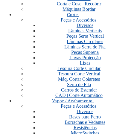
Corta e Cose | Recobrir
Máquinas Bordar
Corte
Peças e Acessórios
Diversos
Lâminas Verticais
Peças Serra Vertical
Lâminas Circulares
Lâminas Serra de Fita
Peças Suprena
Luvas Protecção
Lixas
Tesoura Corte Circular
Tesoura Corte Vertical
Máq. Cortar Colaretes
Serra de Fita
Carros de Estender
CAD | Corte Automático
Vapor / Acabamento
Peças e Acessórios
Diversos
Bases para Ferro
Borrachas e Vedantes
Resistências
MicroSwitches