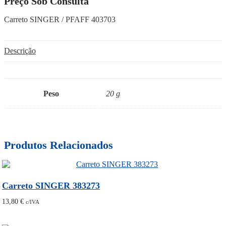
Preço Sob Consulta
Carreto SINGER / PFAFF 403703
Descrição
Peso
20 g
Produtos Relacionados
Carreto SINGER 383273
13,80
€
c/IVA