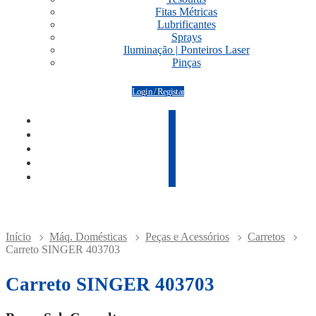
Fitas Métricas
Lubrificantes
Sprays
Iluminação | Ponteiros Laser
Pinças
Login / Registar
Início
Máq. Domésticas
Peças e Acessórios
Carretos
Carreto SINGER 403703
Carreto SINGER 403703