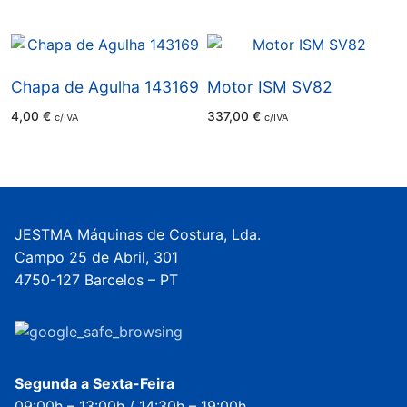
Chapa de Agulha 143169
Motor ISM SV82
4,00
€
337,00
€
c/IVA
c/IVA
JESTMA Máquinas de Costura, Lda.
Campo 25 de Abril, 301
4750-127 Barcelos – PT
Segunda a Sexta-Feira
09:00h – 13:00h / 14:30h – 19:00h