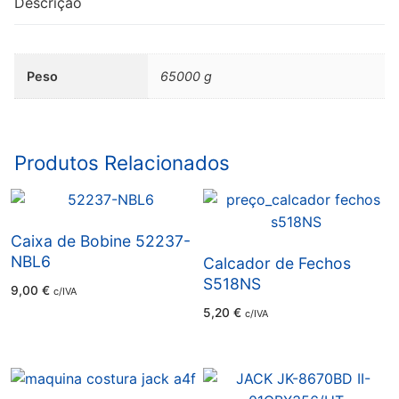
Descrição
Peso
65000 g
Produtos Relacionados
Caixa de Bobine 52237-
NBL6
Calcador de Fechos
S518NS
9,00
€
c/IVA
5,20
€
c/IVA