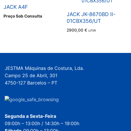
JACK A4F
JACK JK-8670BD II-
Preço Sob Consulta
01CBX356/UT
2900,00
€
c/IVA
JESTMA Máquinas de Costura, Lda.
Campo 25 de Abril, 301
4750-127 Barcelos – PT
Segunda a Sexta-Feira
09:00h – 13:00h / 14:30h – 19:00h
Sábado
09:00h – 13:00h