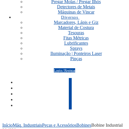
Pregar Molas / Pregar Ilhós
Detectores de Metais
Máquinas de Vincar
Diversos
Marcadores, Lápis e Giz
Material de Costura
Tesouras
Fitas Métricas
Lubrificantes
Sprays
Iluminação | Ponteiros Laser
Pinças
Login / Registar
Início
Máq. Industriais
Peças e Acessórios
Bobines
Bobine Industrial