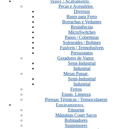
Vapor / Acabamento
Peças e Acessórios
Diversos
Bases para Ferro
Borrachas e Vedantes
Resistências
MicroSwitches
Panos | Coberturas
Solenoides | Bobines
Fusíveis | Termofusíveis
Pressostatos
Geradores de Vapor
Semi-Industrial
Industrial
Mesas Passar
Semi-Industrial
Industrial
Ferros
Equip. Limpeza
Prensas Térmicas / Termocolagem
Equipamentos
Etiquetar
Máquinas Coser Sacos
Bobinadores
Suspensores