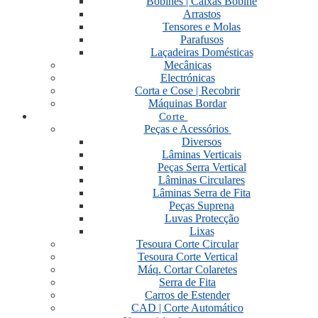
Bobines | Caixas Bobine
Arrastos
Tensores e Molas
Parafusos
Laçadeiras Domésticas
Mecânicas
Electrónicas
Corta e Cose | Recobrir
Máquinas Bordar
Corte
Peças e Acessórios
Diversos
Lâminas Verticais
Peças Serra Vertical
Lâminas Circulares
Lâminas Serra de Fita
Peças Suprena
Luvas Protecção
Lixas
Tesoura Corte Circular
Tesoura Corte Vertical
Máq. Cortar Colaretes
Serra de Fita
Carros de Estender
CAD | Corte Automático