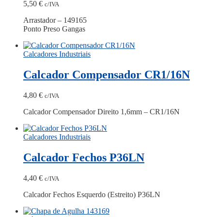
5,50
€
c/IVA
Arrastador – 149165
Ponto Preso Gangas
Calcadores Industriais
Calcador Compensador CR1/16N
4,80
€
c/IVA
Calcador Compensador Direito 1,6mm – CR1/16N
Calcadores Industriais
Calcador Fechos P36LN
4,40
€
c/IVA
Calcador Fechos Esquerdo (Estreito) P36LN