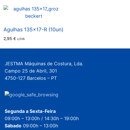
through
2,98 €
Agulhas 135×17-R (10un)
2,95
€
c/IVA
JESTMA Máquinas de Costura, Lda.
Campo 25 de Abril, 301
4750-127 Barcelos – PT
Segunda a Sexta-Feira
09:00h – 13:00h / 14:30h – 19:00h
Sábado
09:00h – 13:00h